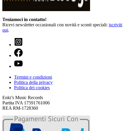
Teniamoci in contatto!
Ricevi newsletter occasionali con novità e sconti speciali:
iscriviti
qui
.
Termini e condizioni
Politica della privacy
Politica dei cookies
Enki’s Music Records
Partita IVA 17591761006
REA RM-1728360