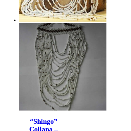
“Shingo”
Collana –