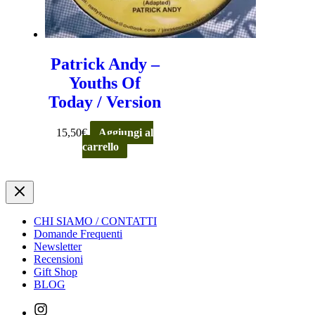
Patrick Andy –
Youths Of
Today / Version
15,50
€
Aggiungi al
carrello
CHI SIAMO / CONTATTI
Domande Frequenti
Newsletter
Recensioni
Gift Shop
BLOG