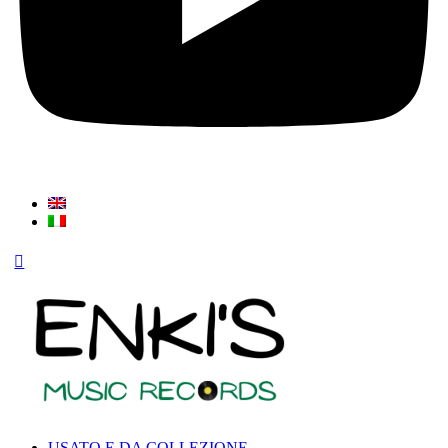
USATO E DA COLLEZIONE