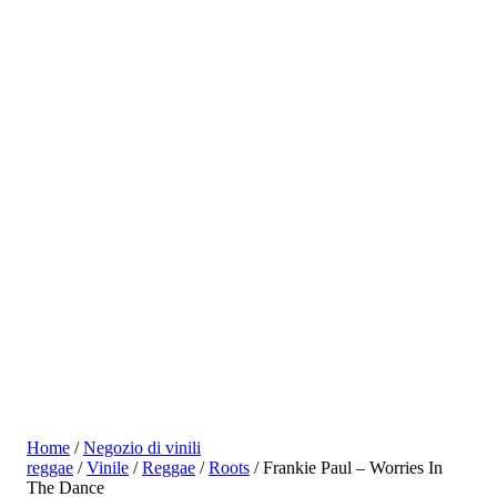
Home
/
Negozio di vinili
reggae
/
Vinile
/
Reggae
/
Roots
/ Frankie Paul – Worries In
The Dance