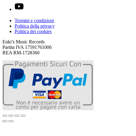
Termini e condizioni
Politica della privacy
Politica dei cookies
Enki’s Music Records
Partita IVA 17591761006
REA RM-1728360