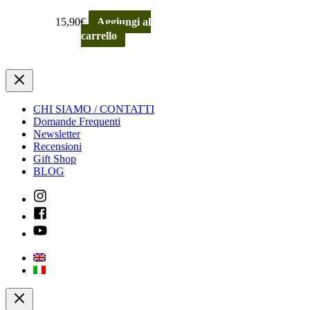
15,90
€
Aggiungi al
carrello
CHI SIAMO / CONTATTI
Domande Frequenti
Newsletter
Recensioni
Gift Shop
BLOG