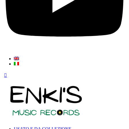
USATO E DA COLLEZIONE