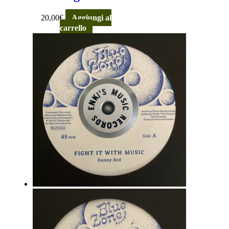
20,00
€
Aggiungi al
carrello