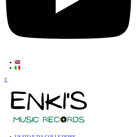
USATO E DA COLLEZIONE