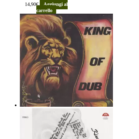
14,90
€
Aggiungi al
carrello