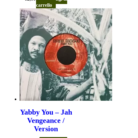
carrello
Yabby You – Jah
Vengeance /
Version