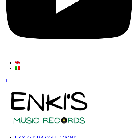
USATO E DA COLLEZIONE