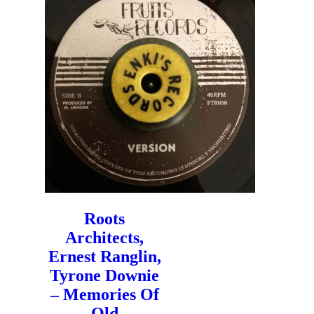
Roots
Architects,
Ernest Ranglin,
Tyrone Downie
– Memories Of
Old