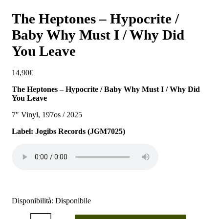
The Heptones – Hypocrite /
Baby Why Must I / Why Did
You Leave
14,90
€
The Heptones – Hypocrite / Baby Why Must I / Why Did
You Leave
7″ Vinyl, 197os / 2025
Label: Jogibs Records (JGM7025)
Disponibilità:
Disponibile
The