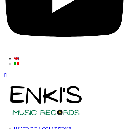
USATO E DA COLLEZIONE