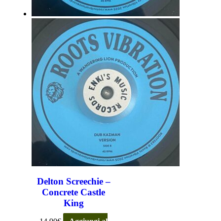
Delton Screechie –
Concrete Castle
King