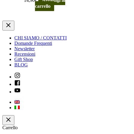
14,90
€
Aggiungi al
carrello
CHI SIAMO / CONTATTI
Domande Frequenti
Newsletter
Recensioni
Gift Shop
BLOG
Carrello