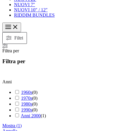
NUOVI 7″
NUOVI 10″ / 12″
RIDDIM BUNDLES
Filtri
Filtra per
Filtra per
Anni
1960s
(
0
)
1970s
(
0
)
1980s
(
0
)
1990s
(
0
)
Anni 2000
(
1
)
Mostra
(
1
)
Annulla