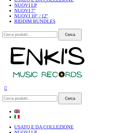
NUOVI LP
NUOVI 7″
NUOVI 10″ / 12″
RIDDIM BUNDLES
Cerca:
Cerca
Cerca:
Cerca
USATO E DA COLLEZIONE
NUOVI LP