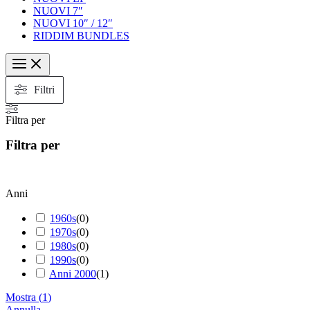
NUOVI 7″
NUOVI 10″ / 12″
RIDDIM BUNDLES
Filtri
Filtra per
Filtra per
Anni
1960s
(
0
)
1970s
(
0
)
1980s
(
0
)
1990s
(
0
)
Anni 2000
(
1
)
Mostra
(
1
)
Annulla