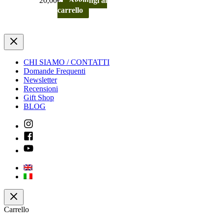
20,00
€
Aggiungi al
carrello
CHI SIAMO / CONTATTI
Domande Frequenti
Newsletter
Recensioni
Gift Shop
BLOG
Carrello