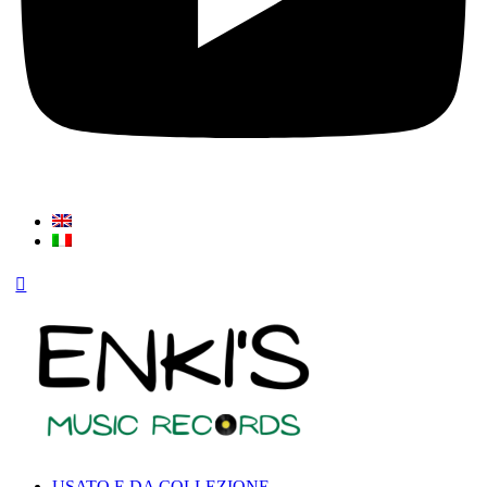
USATO E DA COLLEZIONE