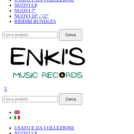
NUOVI LP
NUOVI 7″
NUOVI 10″ / 12″
RIDDIM BUNDLES
Cerca:
Cerca
Cerca:
Cerca
USATO E DA COLLEZIONE
NUOVI LP