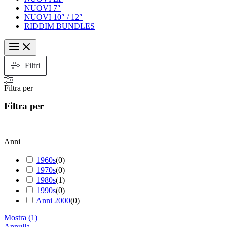
NUOVI 7″
NUOVI 10″ / 12″
RIDDIM BUNDLES
Filtri
Filtra per
Filtra per
Anni
1960s
(
0
)
1970s
(
0
)
1980s
(
1
)
1990s
(
0
)
Anni 2000
(
0
)
Mostra
(
1
)
Annulla