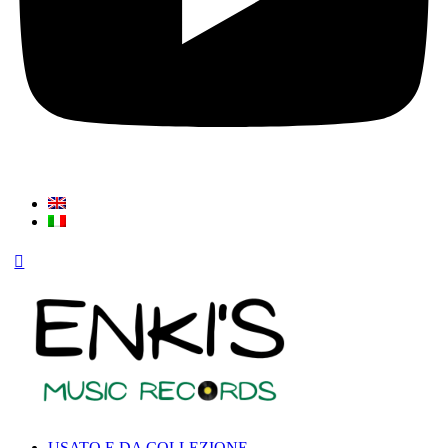
USATO E DA COLLEZIONE