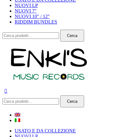
NUOVI LP
NUOVI 7″
NUOVI 10″ / 12″
RIDDIM BUNDLES
Cerca:
Cerca
Cerca:
Cerca
USATO E DA COLLEZIONE
NUOVI LP