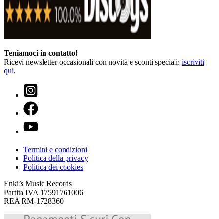
Teniamoci in contatto!
Ricevi newsletter occasionali con novità e sconti speciali:
iscriviti
qui
.
Termini e condizioni
Politica della privacy
Politica dei cookies
Enki’s Music Records
Partita IVA 17591761006
REA RM-1728360