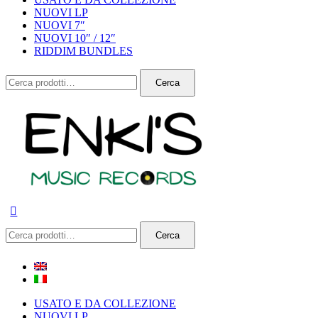
NUOVI LP
NUOVI 7″
NUOVI 10″ / 12″
RIDDIM BUNDLES
Cerca:
Cerca
Cerca:
Cerca
USATO E DA COLLEZIONE
NUOVI LP