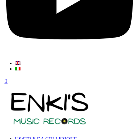
USATO E DA COLLEZIONE