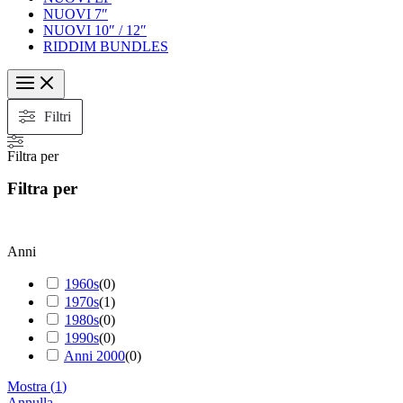
NUOVI 7″
NUOVI 10″ / 12″
RIDDIM BUNDLES
Filtri
Filtra per
Filtra per
Anni
1960s
(
0
)
1970s
(
1
)
1980s
(
0
)
1990s
(
0
)
Anni 2000
(
0
)
Mostra
(
1
)
Annulla