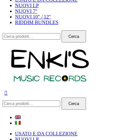
NUOVI LP
NUOVI 7″
NUOVI 10″ / 12″
RIDDIM BUNDLES
Cerca:
Cerca
Cerca:
Cerca
USATO E DA COLLEZIONE
NUOVI LP