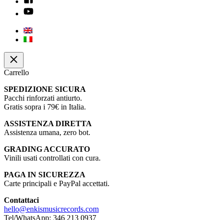
Carrello
SPEDIZIONE SICURA
Pacchi rinforzati antiurto.
Gratis sopra i 79€ in Italia.
ASSISTENZA DIRETTA
Assistenza umana, zero bot.
GRADING ACCURATO
Vinili usati controllati con cura.
PAGA IN SICUREZZA
Carte principali e PayPal accettati.
Contattaci
hello@enkismusicrecords.com
Tel/WhatsApp: 346 213 0937