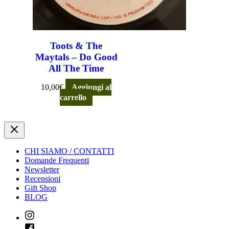
Toots & The
Maytals – Do Good
All The Time
10,00
€
Aggiungi al
carrello
CHI SIAMO / CONTATTI
Domande Frequenti
Newsletter
Recensioni
Gift Shop
BLOG