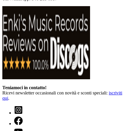
Teniamoci in contatto!
Ricevi newsletter occasionali con novità e sconti speciali:
iscriviti
qui
.