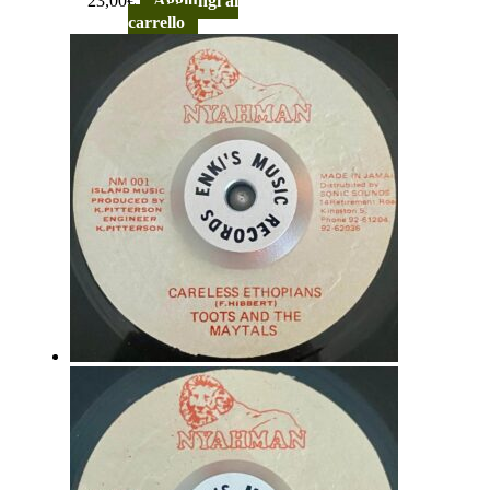
23,00
€
Aggiungi al
carrello