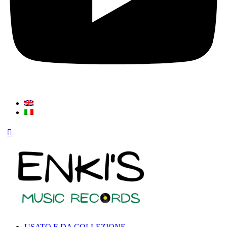
USATO E DA COLLEZIONE