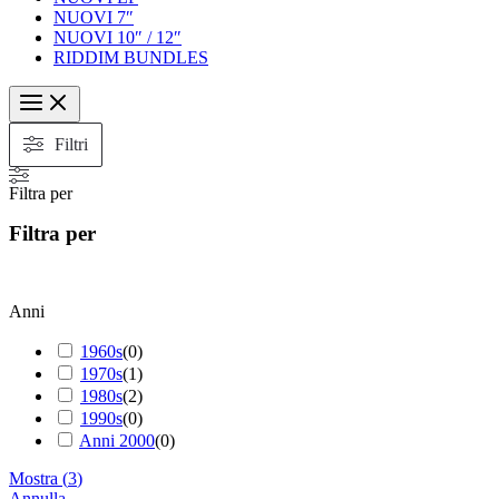
NUOVI 7″
NUOVI 10″ / 12″
RIDDIM BUNDLES
Filtri
Filtra per
Filtra per
Anni
1960s
(
0
)
1970s
(
1
)
1980s
(
2
)
1990s
(
0
)
Anni 2000
(
0
)
Mostra
(
3
)
Annulla