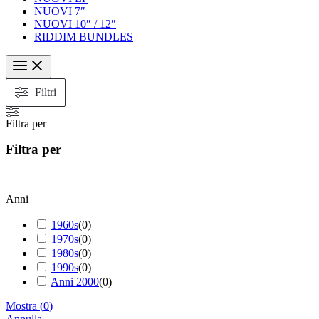
NUOVI 7″
NUOVI 10″ / 12″
RIDDIM BUNDLES
Filtri
Filtra per
Filtra per
Anni
1960s
(
0
)
1970s
(
0
)
1980s
(
0
)
1990s
(
0
)
Anni 2000
(
0
)
Mostra
(
0
)
Annulla