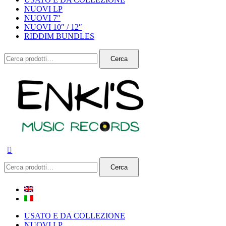
NUOVI LP
NUOVI 7″
NUOVI 10″ / 12″
RIDDIM BUNDLES
Cerca:
Cerca
Cerca:
Cerca
USATO E DA COLLEZIONE
NUOVI LP