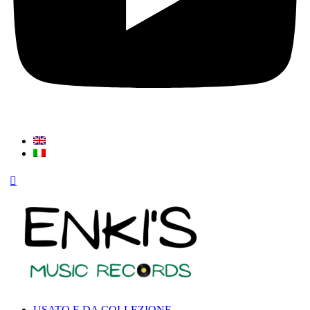
USATO E DA COLLEZIONE