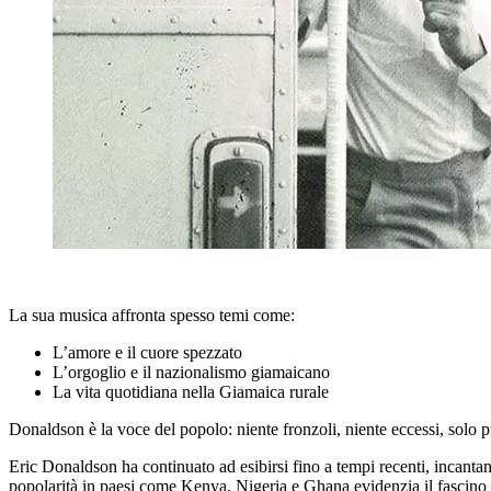
La sua musica affronta spesso temi come:
L’amore e il cuore spezzato
L’orgoglio e il nazionalismo giamaicano
La vita quotidiana nella Giamaica rurale
Donaldson è la voce del popolo: niente fronzoli, niente eccessi, solo 
Eric Donaldson ha continuato ad esibirsi fino a tempi recenti, incantan
popolarità in paesi come Kenya, Nigeria e Ghana evidenzia il fascino 