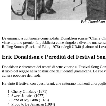
Eric Donaldson 
Determinato a continuare come solista, Donaldson scrisse “Cherry Oh B
vinse il primo premio, fu pubblicata come singolo e divenne una sensaz
Rolling Stones (Black and Blue, 1976) e degli UB40 (Labour of Love,
Eric Donaldson e l’eredità del Festival Son
Donaldson è detentore del record di sette vittorie al Festival Song C
il ruolo del reggae nella costruzione dell’identità giamaicana. Le sue vi
cultura popolare dell’isola.
Ha vinto il festival con questi brani, che catturano momenti di orgogli
Cherry Oh Baby (1971)
Sweet Jamaica (1977)
Land of My Birth (1978)
Proud to Be Jamaican (1984)