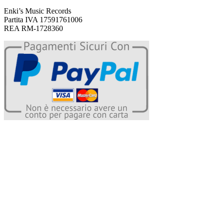
Enki’s Music Records
Partita IVA 17591761006
REA RM-1728360