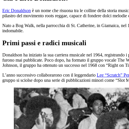
Eric Donaldson
è un nome che risuona tra le colline della storia mu
pilastro del movimento roots reggae, capace di fondere dolci melodie c
Nato a Bog Walk, nella parrocchia di St. Catherine, in Giamaica, nel 1947
indomabile.
Primi passi e radici musicali
Donaldson ha iniziato la sua carriera musicale nel 1964, registrando i
furono mai pubblicate. Poco dopo, ha formato il gruppo vocale The We
Johnson, il gruppo ha ottenuto un successo nel 1968 con “Right on T
L’anno successivo collaborarono con il leggendario
Lee “Scratch” Pe
gruppo si sciolse dopo una serie di pubblicazioni minori come “Slot