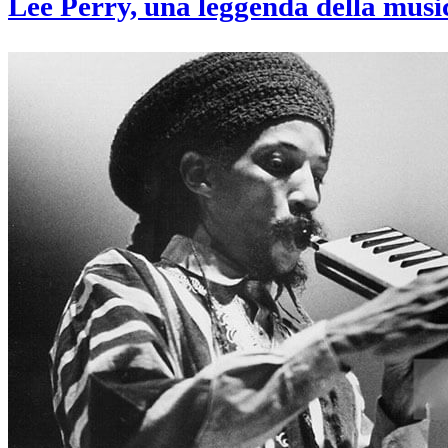
Lee Perry, una leggenda della mus