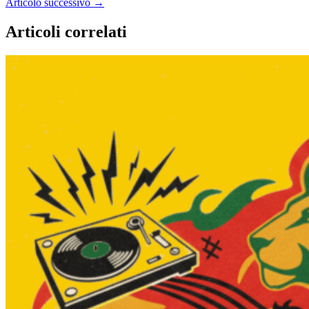
Articolo successivo
→
Articoli correlati