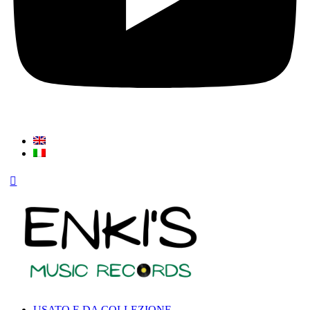
USATO E DA COLLEZIONE