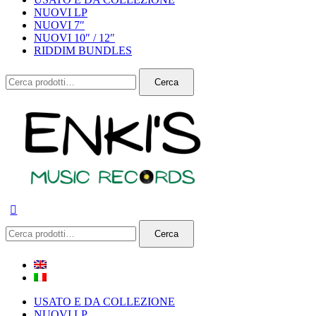
NUOVI LP
NUOVI 7″
NUOVI 10″ / 12″
RIDDIM BUNDLES
Cerca:
Cerca
Cerca:
Cerca
USATO E DA COLLEZIONE
NUOVI LP