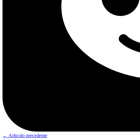
←
Articolo precedente