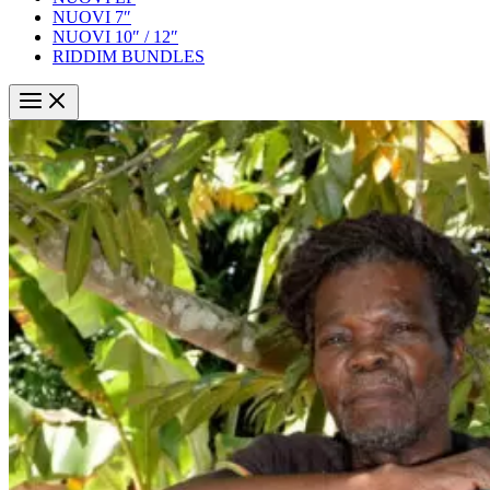
NUOVI 7″
NUOVI 10″ / 12″
RIDDIM BUNDLES